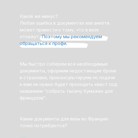
Какой же минус?
Любая ошибка в документах или анкете
может привести к тому, что в визе
откажут.
Поэтому мы рекомендуем
обращаться к профи.
Мы быстро соберем все необходимые
документы, оформим недостающие брони
и страховки, проконсультируем по подаче
и вам не нужно будет проходить квест под
названием “собрать тысячу бумажек для
французов”.
Какие документы для визы во Францию
точно потребуются?