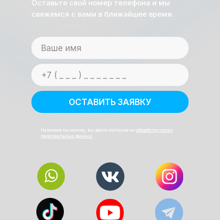
Оставьте свой номер телефона и мы
свяжемся с вами в ближайшее время.
ОСТАВИТЬ ЗАЯВКУ
Нажимая на кнопку, вы даете согласие на
обработку своих
персональных данных