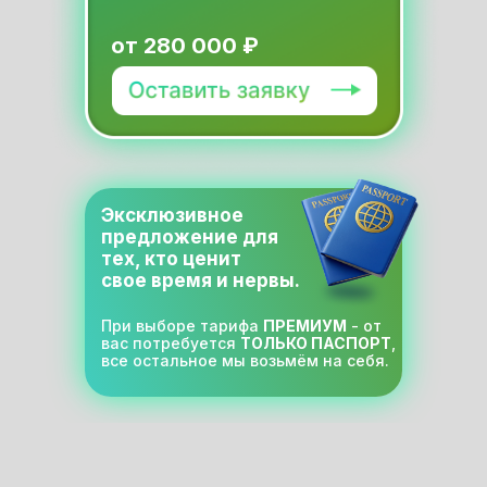
от 280 000 ₽
Эксклюзивное
предложение для
тех, кто ценит
свое время и нервы.
При выборе тарифа
ПРЕМИУМ
- от
вас потребуется
ТОЛЬКО ПАСПОРТ
,
все остальное мы возьмём на себя.