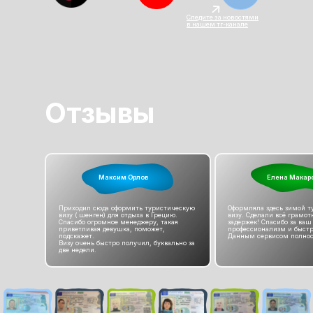
Следите за новостями
в нашем тг-канале
Отзывы
Максим Орлов
Елена Макар
Приходил сюда оформить туристическую
Оформляла здесь зимой 
визу ( шенген) для отдыха в Грецию.
визу. Сделали всё грамотн
Спасибо огромное менеджеру, такая
задержек! Спасибо за ваш
приветливая девушка, поможет,
профессионализм и быстр
подскажет.
Данным сервисом полнос
Визу очень быстро получил, буквально за
две недели.