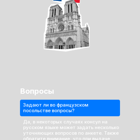
Вопросы
Задают ли во французском
посольстве вопросы?
Да, в некоторых случаях консул на
русском языке может задать несколько
уточняющих вопросов по анкете. Также
обратите внимание, что при выдаче