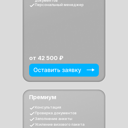
документов
Персональный менеджер
от 42 500 ₽
Премиум
Консультация
Проверка документов
Заполнение анкеты
Усиление визового пакета