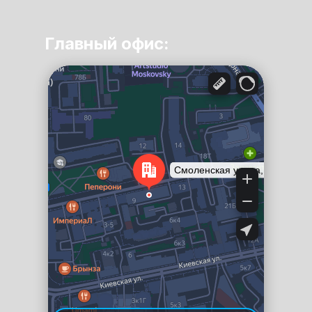
Главный офис:
Санкт‑Петербург
Смоленская улица, 9 — Яндекс Карты