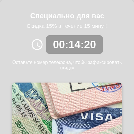
Специально для вас
Скидка 15% в течение 15 минут!
00:14:19
Оставьте номер телефона, чтобы зафиксировать
скидку