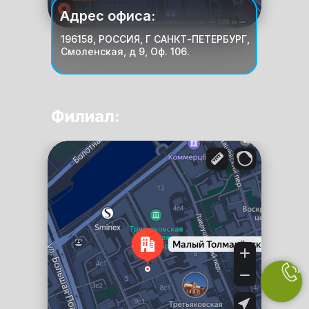
Адрес офиса:
196158, РОССИЯ, Г САНКТ-ПЕТЕРБУРГ,
Смоленская, д 9, Оф. 106.
Филиал:
Москва
Яндекс Карты