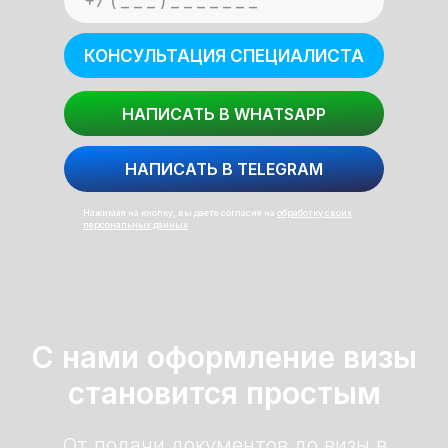
КОНСУЛЬТАЦИЯ СПЕЦИАЛИСТА
НАПИСАТЬ В WHATSAPP
НАПИСАТЬ В TELEGRAM
Нажимая на кнопку, вы даете согласие на
обработку своих
персональных данных
С нами оформление визы
становится простым
От подачи документов до визы в