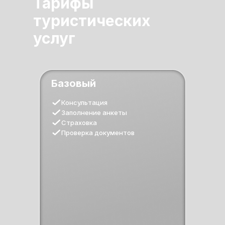
Тарифы
туристических
услуг
Базовый
Консультация
Заполнение анкеты
Страховка
Проверка документов