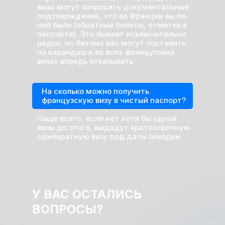
визы могут запросить документальные
подтверждения, что во Франции вы по
ней были (обратные билеты, отметки в
паспорте). Это бывает исключительно
редко, но без них вас могут поставить
на карандаш и во всех французских
визах впредь отказывать.
На сколько можно получить
французскую визу в чистый паспорт?
Чаще всего, если нет хотя бы одной
визы до этого, выдадут краткосрочную
однократную визу под даты поездки.
У ВАС ОСТАЛИСЬ
ВОПРОСЫ?