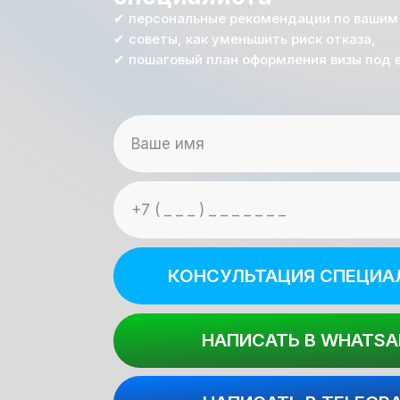
✔ персональные рекомендации по вашим
✔ советы, как уменьшить риск отказа,
✔ пошаговый план оформления визы под 
КОНСУЛЬТАЦИЯ СПЕЦИА
НАПИСАТЬ В WHATSA