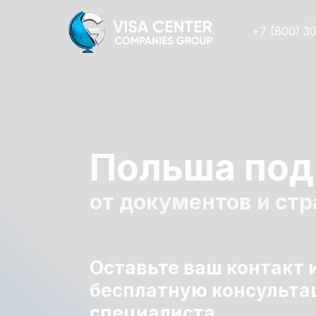
+7 (800) 3
Польша под
от документов и стр
Оставьте ваш контакт 
бесплатную консульт
специалиста