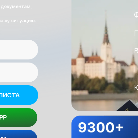
 документам,
вашу ситуацию.
ЛИСТА
PP