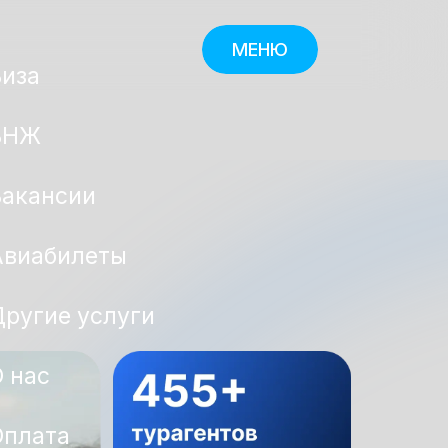
МЕНЮ
Виза
ВНЖ
Вакансии
Авиабилеты
ругие услуги
 нас
Оплата