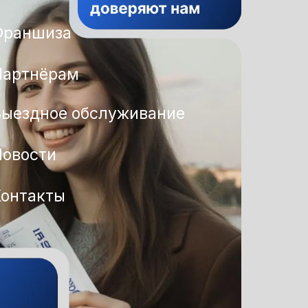
Франшиза
Партнёрам
Выездное обслуживание
Новости
Контакты