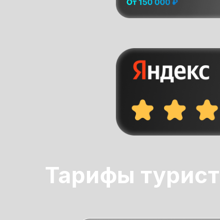
Тарифы турист