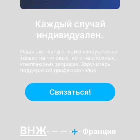
Каждый случай
индивидуален.
Наши эксперты специализируются не
только на типовых, но и на сложных,
комплексных запросах. Заручитесь
поддержкой профессионалов.
Связаться!
ВНЖ
Франция