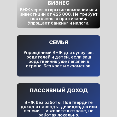
БИЗНЕС
ВНЖ через открытие компании или
инвестиции от €25 000. Не требует
постоянного проживания.
Упрощает банкинг и налоги.
СЕМЬЯ
Упрощённый ВНЖ для супругов,
родителей и детей, если ваш
родственник уже легален в
стране. Без квот и экзаменов.
ПАССИВНЫЙ ДОХОД
ВНЖ без работы. Подтвердите
доход от аренды, дивидендов или
пенсии — и живите в стране, не
работая локально.