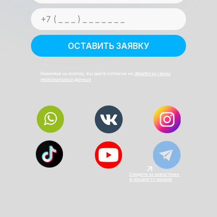
ОСТАВИТЬ ЗАЯВКУ
Нажимая на кнопку, вы даете согласие на
обработку своих
персональных данных
Следите за новостями
в нашем тг-канале