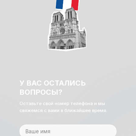
У ВАС ОСТАЛИСЬ
ВОПРОСЫ?
Оставьте свой номер телефона и мы
свяжемся с вами в ближайшее время.