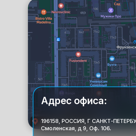
Санкт‑Петербург
Смоленская улица, 9 — Яндекс Карты
Адрес офиса:
196158, РОССИЯ, Г САНКТ-ПЕТЕРБУ
Смоленская, д 9, Оф. 106.