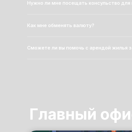
Нужно ли мне посещать консульство для 
Как мне обменять валюту?
Сможете ли вы помочь с арендой жилья 
Главный офи