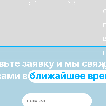
вьте заявку и мы свя
вами в
ближайшее вре