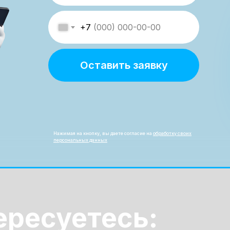
+7
Оставить заявку
Нажимая на кнопку, вы даете согласие на
обработку своих
персональных данных
ересуетесь: