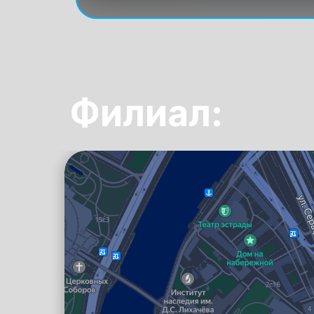
Филиал:
Москва
Яндекс Карты