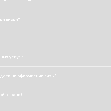
ой визой?
ных услуг?
редств на оформление визы?
ой стране?