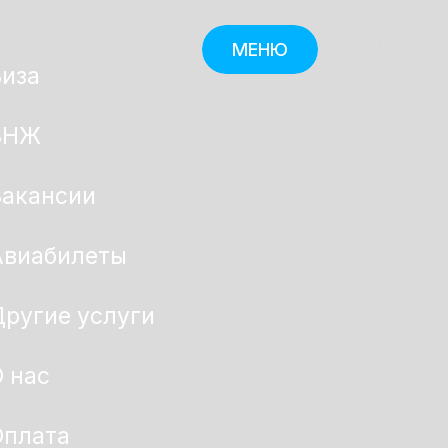
МЕНЮ
Виза
ВНЖ
Вакансии
Авиабилеты
ругие услуги
 нас
Оплата